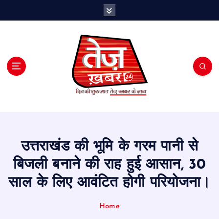
S
k
i
p
t
o
c
o
n
t
e
n
t
उत्तराखंड की भूमि के गरम पानी से
बिजली बनाने की राह हुई आसान, 30
साल के लिए आवंटित होगी परियोजना।
Home