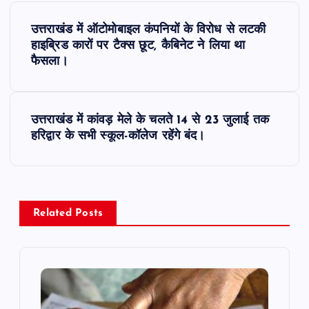
P
उत्तराखंड में ऑटोमोबाइल कंपनियों के विरोध से लटकी
o
हाइब्रिड कारों पर टैक्स छूट, कैबिनेट ने लिया था
फैसला।
s
t
उत्तराखंड में कांवड़ मेले के चलते 14 से 23 जुलाई तक
हरिद्वार के सभी स्कूल-कॉलेज रहेंगे बंद।
n
a
v
Related Posts
i
g