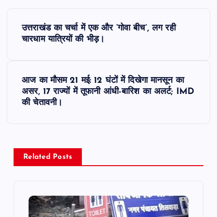
P
उत्तराखंड का चर्चा में एक और ‘गोवा बीच’, लग रही
o
चारधाम यात्रियों की भीड़।
s
आज का मौसम 21 मई: 12 घंटों में दिखेगा मानसून का
t
असर, 17 राज्यों में तूफानी आंधी-बारिश का अलर्ट; IMD
की चेतावनी।
n
a
v
Related Posts
i
g