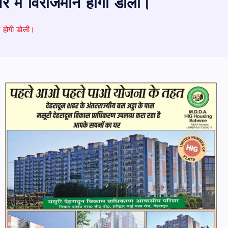
श्वर में विराजमान होगी डोली।
ान होगी डोली।