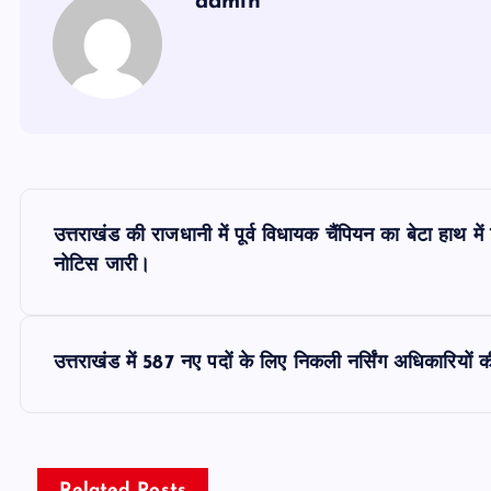
admin
P
उत्तराखंड की राजधानी में पूर्व विधायक चैंपियन का बेटा हाथ 
o
नोटिस जारी।
s
उत्तराखंड में 587 नए पदों के लिए निकली नर्सिंग अधिकारियों
t
n
Related Posts