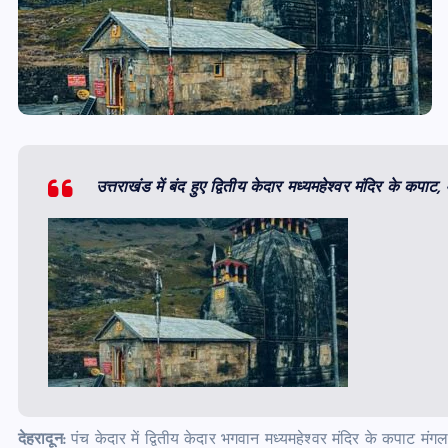
उत्तराखंड में बंद हुए द्वितीय केदार मध्यमहेश्वर मंदिर के कपाट
देहरादून:
पंच केदार में द्वितीय केदार भगवान मध्यमहेश्वर मंदिर के कपाट 