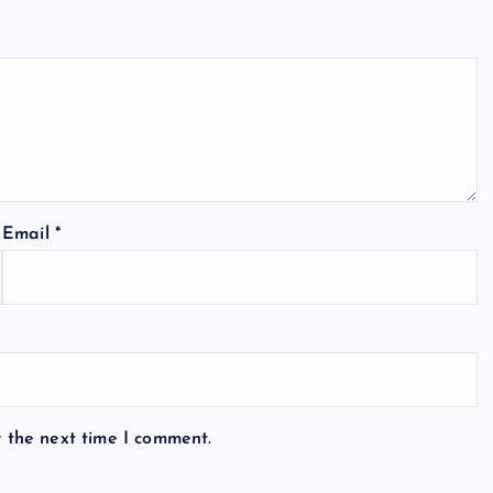
Email
*
r the next time I comment.