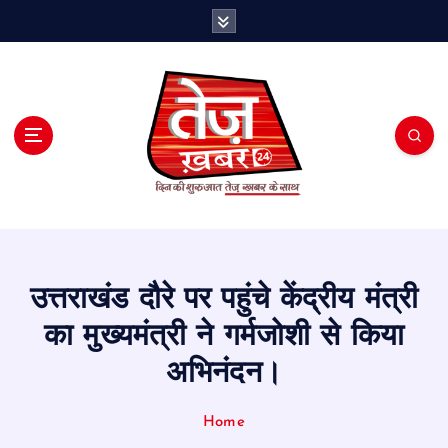
S
k
i
p
t
o
c
o
n
t
e
n
t
उत्तराखंड दौरे पर पहुंचे केंद्रीय मंत्री
का मुख्यमंत्री ने गर्मजोशी से किया
अभिनंदन।
Home