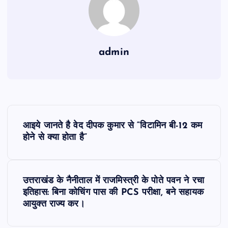
admin
P
आइये जानते है वेद दीपक कुमार से “विटामिन बी-12 कम
o
होने से क्या होता है”
s
उत्तराखंड के नैनीताल में राजमिस्त्री के पोते पवन ने रचा
t
इतिहास: बिना कोचिंग पास की PCS परीक्षा, बने सहायक
आयुक्त राज्य कर।
n