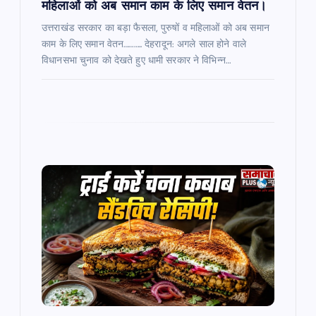
महिलाओं को अब समान काम के लिए समान वेतन।
उत्तराखंड सरकार का बड़ा फैसला, पुरुषों व महिलाओं को अब समान
काम के लिए समान वेतन……….. देहरादून: अगले साल होने वाले
विधानसभा चुनाव को देखते हुए धामी सरकार ने विभिन्न…