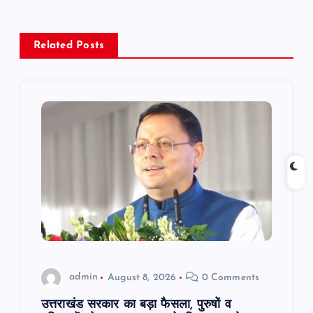
a
v
Related Posts
i
g
a
t
i
o
admin
August 8, 2026
0 Comments
n
उत्तराखंड सरकार का बड़ा फैसला, पुरुषों व