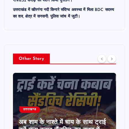
₹146.32 करोड़ की पेंशन किया भुगतान।
उत्तराखंड में खीरगंगा नदी किनारे संदिग्ध अवस्था में मिला BDC सदस्य
का शव, क्षेत्र में सनसनी; पुलिस जांच में जुटी।
Other Story
उत्तराखण्ड
अब शाम के नाश्ते में चाय के साथ ट्राई