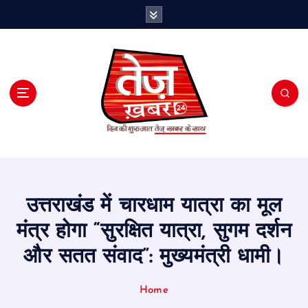
S
k
i
p
t
o
c
o
n
t
e
n
t
उत्तराखंड में चारधाम यात्रा का मूल
मंत्र होगा “सुरक्षित यात्रा, सुगम दर्शन
और सतत संवाद”: मुख्यमंत्री धामी।
Home