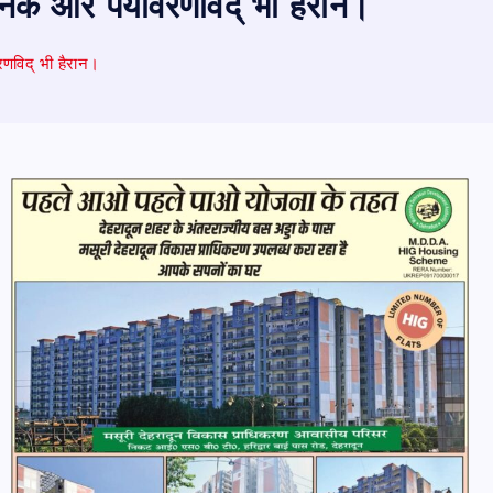
्ञानिक और पर्यावरणविद् भी हैरान।
वरणविद् भी हैरान।