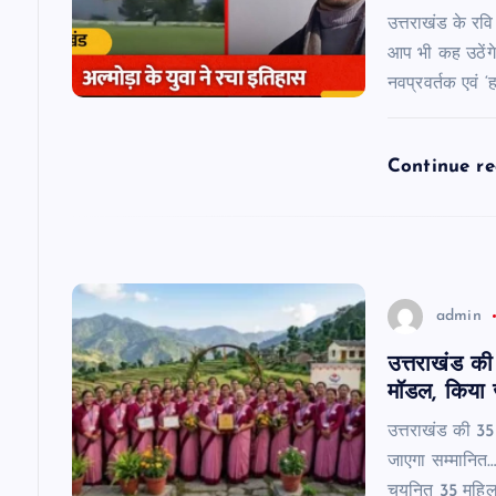
g
उत्तराखंड के रव
आप भी कह उठेंगे 
a
नवप्रवर्तक एवं ‘
t
Continue r
i
o
admin
n
उत्तराखंड की 
मॉडल, किया 
उत्तराखंड की 35 
जाएगा सम्मानित……
चयनित 35 महिलाओ