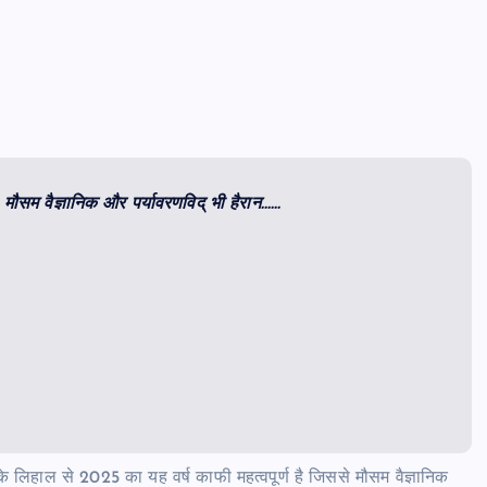
ूटे, मौसम वैज्ञानिक और पर्यावरणविद् भी हैरान……
े लिहाल से 2025 का यह वर्ष काफी महत्वपूर्ण है जिससे मौसम वैज्ञानिक