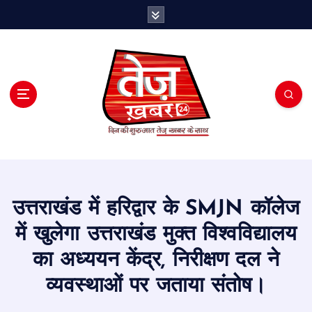
S
k
i
p
t
o
c
o
n
t
e
n
t
उत्तराखंड में हरिद्वार के SMJN कॉलेज
में खुलेगा उत्तराखंड मुक्त विश्वविद्यालय
का अध्ययन केंद्र, निरीक्षण दल ने
व्यवस्थाओं पर जताया संतोष।