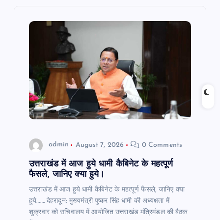
i
g
a
t
i
o
admin
August 7, 2026
0 Comments
n
उत्तराखंड में आज हुये धामी कैबिनेट के महत्पूर्ण
फैसले, जानिए क्या हुये।
उत्तराखंड में आज हुये धामी कैबिनेट के महत्पूर्ण फैसले, जानिए क्या
हुये……. देहरादून: मुख्यमंत्री पुष्कर सिंह धामी की अध्यक्षता में
शुक्रवार को सचिवालय में आयोजित उत्तराखंड मंत्रिमंडल की बैठक