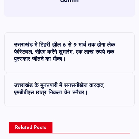
admin
P
उत्तराखंड में टिहरी झील 6 से 9 मार्च तक होगा लेक
o
फेस्टिवल, सीएम करेंगे शुभारंभ, एक लाख रुपये तक
पुरस्कार जीतने का मौका।
s
t
उत्तराखंड के मुनस्यारी में सनसनीखेज वारदात,
एमबीबीएस छात्र निकला चेन स्नैचर।
n
a
v
Related Posts