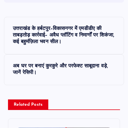
P
उत्तराखंड के हर्बटपुर–विकासनगर में एमडीडीए की
o
ताबड़तोड़ कार्रवाई– अवैध प्लॉटिंग व निमार्णों पर शिकंजा,
कई बहुमंज़िला भवन सील।
s
t
अब घर पर बनाएं कुरकुरे और परफेक्ट साबूदाना वड़े,
जानें रेसिपी।
n
a
v
Related Posts
i