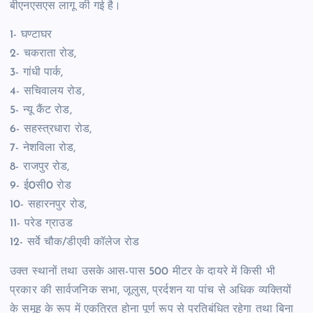
बीएनएसएस लागू की गई है।
1- घण्टाघर
2- चकराता रोड,
3- गांधी पार्क,
4- सचिवालय रोड,
5- न्यू कैंट रोड,
6- सहस्त्रधारा रोड,
7- नेशविला रोड,
8- राजपुर रोड,
9- ई0सी0 रोड
10- सहारनपुर रोड,
11- परेड ग्राउड
12- सर्वे चौक/डीएवी कॉलेज रोड
उक्त स्थानों तथा उसके आस-पास 500 मीटर के दायरे में किसी भी
प्रकार की सार्वजनिक सभा, जूलुस, प्रर्दशन या पांच से अधिक व्यक्तियों
के समूह के रूप में एकत्रित होना पूर्ण रूप से प्रतिबंधित रहेगा तथा बिना