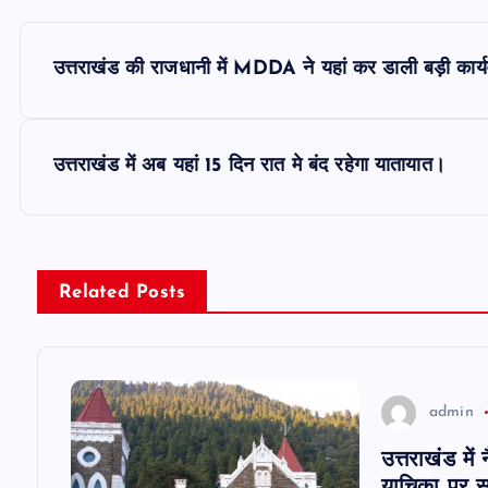
P
उत्तराखंड की राजधानी में MDDA ने यहां कर डाली बड़ी कार्
o
s
उत्तराखंड में अब यहां 15 दिन रात मे बंद रहेगा यातायात।
t
n
Related Posts
a
v
admin
उत्तराखंड में
i