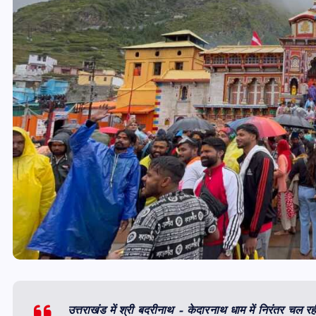
उत्तराखंड में श्री बदरीनाथ – केदारनाथ धाम में निरंतर चल रही 