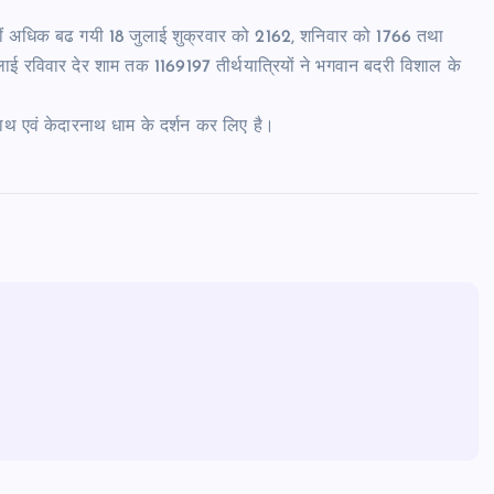
े कहीं अधिक बढ गयी 18 जुलाई शुक्रवार को 2162, शनिवार को 1766 तथा
लाई रविवार देर शाम तक 1169197 तीर्थयात्रियों ने भगवान बदरी विशाल के
ाथ एवं केदारनाथ धाम के दर्शन कर लिए है।