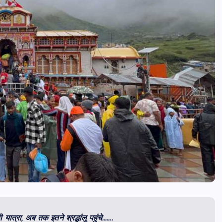
यात्रा, अब तक इतने श्रद्धांलु पहुंचे…….