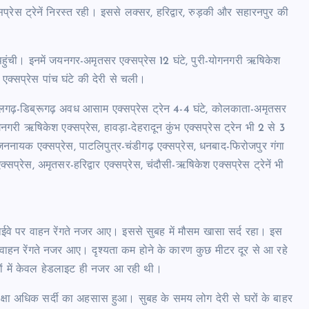
सप्रेस ट्रेनें निरस्त रही। इससे लक्सर, हरिद्वार, रुड़की और सहारनपुर की
क पहुंची। इनमें जयनगर-अमृतसर एक्सप्रेस 12 घंटे, पुरी-योगनगरी ऋषिकेश
एक्सप्रेस पांच घंटे की देरी से चली।
लगढ़-डिब्रूगढ़ अवध आसाम एक्सप्रेस ट्रेन 4-4 घंटे, कोलकाता-अमृतसर
री ऋषिकेश एक्सप्रेस, हावड़ा-देहरादून कुंभ एक्सप्रेस ट्रेन भी 2 से 3
 जननायक एक्सप्रेस, पाटलिपुत्र-चंडीगढ़ एक्सप्रेस, धनबाद-फिरोजपुर गंगा
क्सप्रेस, अमृतसर-हरिद्वार एक्सप्रेस, चंदौसी-ऋषिकेश एक्सप्रेस ट्रेनें भी
हाईवे पर वाहन रेंगते नजर आए। इससे सुबह में मौसम खासा सर्द रहा। इस
 वाहन रेंगते नजर आए। दृश्यता कम होने के कारण कुछ मीटर दूर से आ रहे
नों में केवल हेडलाइट ही नजर आ रही थी।
पेक्षा अधिक सर्दी का अहसास हुआ। सुबह के समय लोग देरी से घरों के बाहर