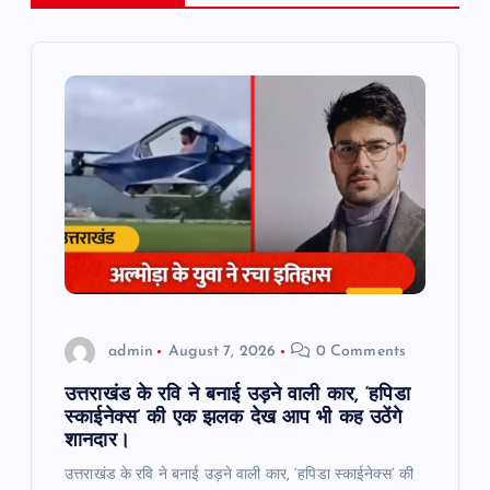
v
i
g
a
t
i
o
admin
August 7, 2026
0 Comments
n
उत्तराखंड के रवि ने बनाई उड़ने वाली कार, ‘हपिडा
स्काईनेक्स’ की एक झलक देख आप भी कह उठेंगे
शानदार।
उत्तराखंड के रवि ने बनाई उड़ने वाली कार, ‘हपिडा स्काईनेक्स’ की