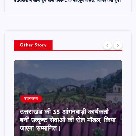
उत्तराखंड में आज हुये धामी कैबिनेट के महत्पूर्ण फैसले, जानिए क्या हुये।
Other Story
उत्तराखण्ड
उत्तराखंड की 35 आंगनबाड़ी कार्यकर्ता
बनीं उत्कृष्ट सेवाओं की रोल मॉडल, किया
जाएगा सम्मानित।