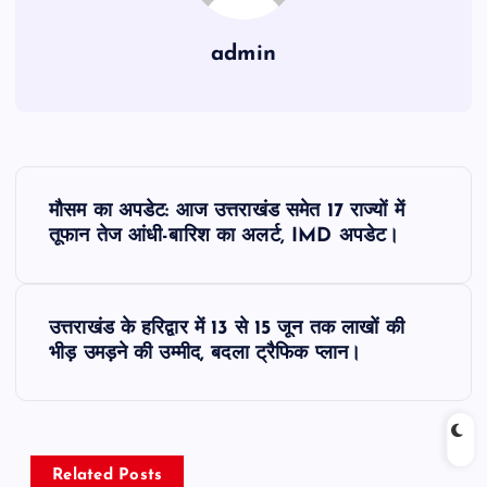
admin
P
मौसम का अपडेट: आज उत्तराखंड समेत 17 राज्यों में
o
तूफान तेज आंधी-बारिश का अलर्ट, IMD अपडेट।
s
उत्तराखंड के हरिद्वार में 13 से 15 जून तक लाखों की
t
भीड़ उमड़ने की उम्मीद, बदला ट्रैफिक प्लान।
n
a
Related Posts