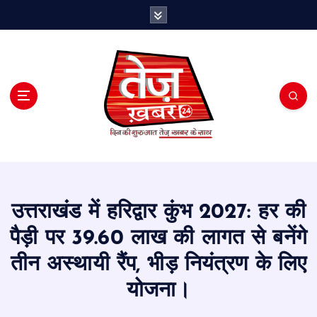
S
k
i
p
t
o
c
o
n
t
e
n
t
उत्तराखंड में हरिद्वार कुंभ 2027: हर की
पैड़ी पर 39.60 लाख की लागत से बनेंगे
तीन अस्थायी रैंप, भीड़ नियंत्रण के लिए
योजना।