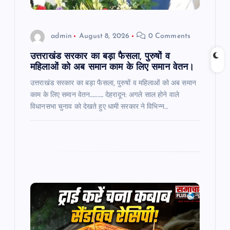
o
admin
August 8, 2026
0 Comments
n
उत्तराखंड सरकार का बड़ा फैसला, पुरुषों व
महिलाओं को अब समान काम के लिए समान वेतन।
उत्तराखंड सरकार का बड़ा फैसला, पुरुषों व महिलाओं को अब समान
काम के लिए समान वेतन……….. देहरादून: अगले साल होने वाले
विधानसभा चुनाव को देखते हुए धामी सरकार ने विभिन्न…