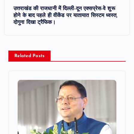
s
उत्तराखंड की राजधानी में दिल्ली-दून एक्सप्रेस-वे शुरू
t
होने के बाद पहले ही वीकेंड पर यातायात सिस्टम ध्वस्त,
दोगुना दिखा ट्रैफिक।
n
a
v
Related Posts
i
g
a
t
i