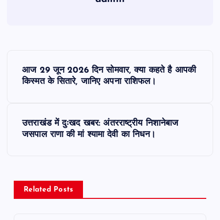
P
आज 29 जून 2026 दिन सोमवार, क्या कहते है आपकी
o
किस्मत के सितारे, जानिए अपना राशिफल।
s
उत्तराखंड में दुःखद खबर: अंतरराष्ट्रीय निशानेबाज
t
जसपाल राणा की मां श्यामा देवी का निधन।
n
a
Related Posts
v