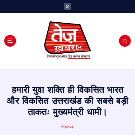
S
k
i
p
t
o
c
o
n
t
e
n
t
हमारी युवा शक्ति ही विकसित भारत
और विकसित उत्तराखंड की सबसे बड़ी
ताकतः मुख्यमंत्री धामी।
Home