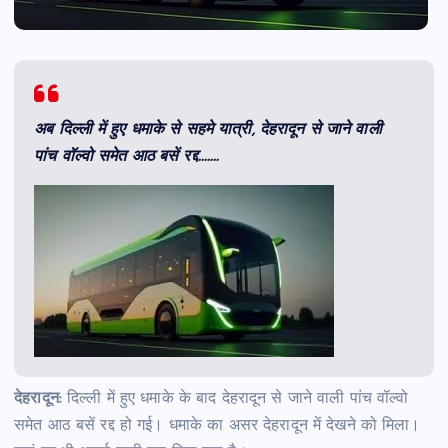
अब दिल्ली में हुए धमाके से सहमे यात्री, देहरादून से जाने वाली
पांच वॉल्वो समेत आठ बसें रद्द…….
देहरादून:
दिल्ली में हुए धमाके के बाद देहरादून से जाने वाली पांच वॉल्वो
समेत आठ बसें रद्द हो गई। धमाके का असर देहरादून में देखने को मिला।