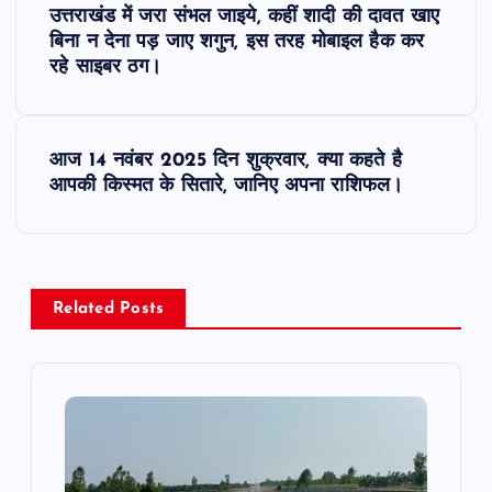
उत्तराखंड में जरा संभल जाइये, कहीं शादी की दावत खाए
o
बिना न देना पड़ जाए शगुन, इस तरह मोबाइल हैक कर
रहे साइबर ठग।
s
t
आज 14 नवंबर 2025 दिन शुक्रवार, क्या कहते है
आपकी किस्मत के सितारे, जानिए अपना राशिफल।
n
a
v
Related Posts
i
g
a