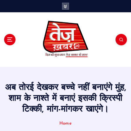
S
k
i
p
t
o
c
o
n
t
e
n
t
अब तोरई देखकर बच्चे नहीं बनाएंगे मुंह,
शाम के नाश्ते में बनाएं इसकी क्रिस्पी
टिक्की, मांग-मांगकर खाएंगे।
Home