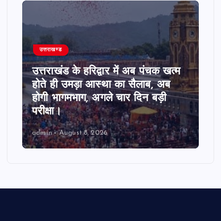
उत्तराखण्ड
उत्तराखंड के सरकारी स्कूलों की खराब
स्थिति पर सुनवाई, पुराने आंकड़े पेश
करने पर हाईकोर्ट ने जताई नाराजगी।
admin
August 8, 2026