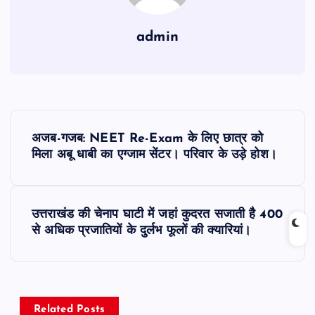
admin
P
अजब-गजब: NEET Re-Exam के लिए छात्र को
o
मिला अबू धाबी का एग्जाम सेंटर। परिवार के उड़े होश।
s
उत्तराखंड की चेनाप घाटी में जहां कुदरत सजाती है 400
t
से अधिक प्रजातियों के दुर्लभ फूलों की क्यारियां।
n
a
Related Posts