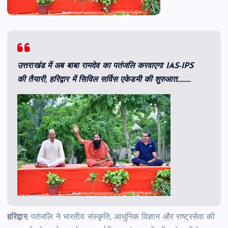
उत्तराखंड में अब बाबा रामदेव का पतंजलि करवाएगा IAS-IPS
की तैयारी, हरिद्वार में सिविल सर्विस एकेडमी की शुरुआत………
हरिद्वार:
पतंजलि ने भारतीय संस्कृति, आधुनिक विज्ञान और राष्ट्रसेवा की