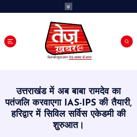
S
k
i
p
t
o
c
o
n
t
e
n
t
उत्तराखंड में अब बाबा रामदेव का
पतंजलि करवाएगा IAS-IPS की तैयारी,
हरिद्वार में सिविल सर्विस एकेडमी की
शुरुआत।