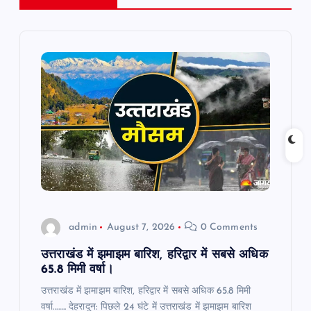
v
i
g
a
t
i
o
admin
August 7, 2026
0 Comments
n
उत्तराखंड में झमाझम बारिश, हरिद्वार में सबसे अधिक
65.8 मिमी वर्षा।
उत्तराखंड में झमाझम बारिश, हरिद्वार में सबसे अधिक 65.8 मिमी
वर्षा…….. देहरादून: पिछले 24 घंटे में उत्तराखंड में झमाझम बारिश