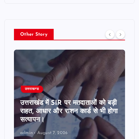
Other Story
उत्तराखण्ड
उत्तराखंड में मुख्यमंत्री धामी 
पर मतदाताओं को बड़ी
को देखते हुए दिए हाई अलर्ट
न कार्ड से भी होगा
निर्देश, सभी एजेंसियां पूरी 
रहें।
admin
August 7, 2026