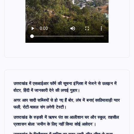
उत्तराखंड में एसआईआर फॉर्म की सूचना इंग्लिश में भेजने से उलझन में
वोटर, हिंदी में जानकारी देने की लगाई गुहार।
अगर आप सादी सब्जियों से हो गए हैं बोर, लंच में बनाएं काठियावाड़ी ग्वार
फली, रोटी-चावल संग लगेगी टेस्टी।
उत्तराखंड के रुड़की में ऋषभ पंत का आलीशान घर और स्कूल, तहसील
प्रशासन बोला ‘जमीन के लिए नहीं किया कोई आवेदन’।