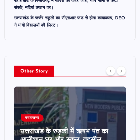
उत्तराखंड के पिथौरागढ़ में बारिश का कहर जारी, चीन सीमा से कटा
संपर्क, नदियां उफान पर।
उत्तराखंड के जर्जर स्कूलों का सीएसआर फंड से होगा कायाकल्प, DEO
ने मांगी विद्यालयों की लिस्ट।
Other Story
उत्तराखण्ड