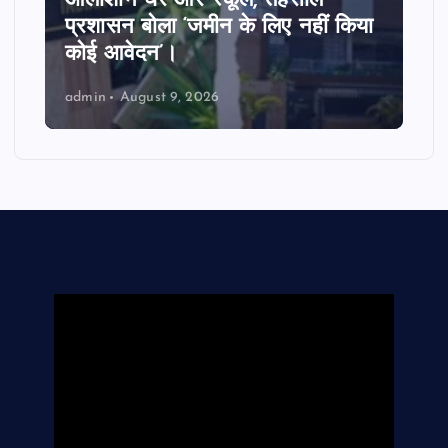
उत्तराखंड के पिथौरागढ़ में बारिश का
कहर जारी, चीन सीमा से कटा संपर्क,
नदियां उफान पर।
admin
August 9, 2026