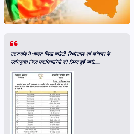
उत्तराखंड में भाजपा जिला चमोली, पिथौरागढ़ एवं बागेश्वर के
नवनियुक्त जिला पदाधिकारियों की लिस्ट हुई जारी…….