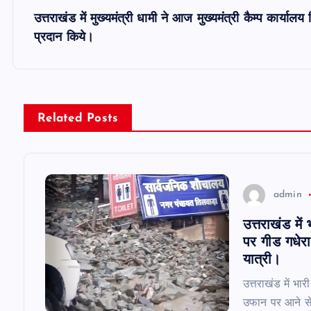
s
उत्तराखंड में मुख्यमंत्री धामी ने आज मुख्यमंत्री कैम्प कार्यालय
t
प्रदान किये।
n
a
Related Posts
v
i
admin
उत्तराखंड में
g
पर गीड गधेरा 
यात्री।
a
उत्तराखंड में भा
उफान पर आने से मा