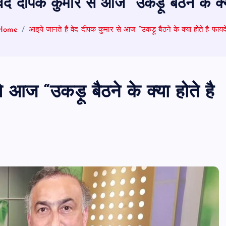
ेद दीपक कुमार से आज “उकड़ू बैठने के क्य
Home
आइये जानते है वेद दीपक कुमार से आज “उकड़ू बैठने के क्या होते है फायद
 आज “उकड़ू बैठने के क्या होते है