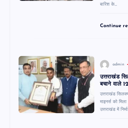
t
बारिश के…
i
Continue r
o
n
admin
उत्तराखंड सि
बचाने वाले 1
उत्तराखंड सिलक्य
माइनर्स को मिला
उत्तराखंड में निर