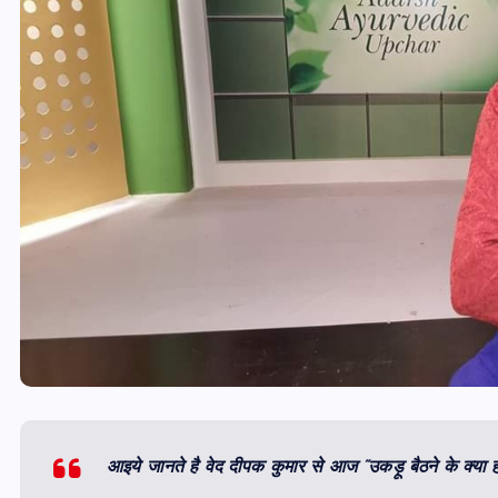
आइये जानते है वेद दीपक कुमार से आज “उकड़ू बैठने के क्या ह