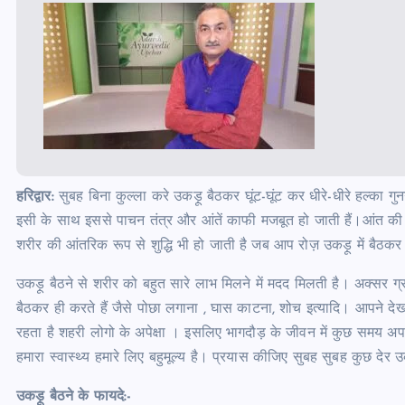
हरिद्वार:
सुबह बिना कुल्ला करे उकड़ू बैठकर घूंट-घूंट कर धीरे-धीरे हल्का ग
इसी के साथ इससे पाचन तंत्र और आंतें काफी मजबूत हो जाती हैं।आंत की स
शरीर की आंतरिक रूप से शुद्धि भी हो जाती है जब आप रोज़ उकड़ू में बैठकर
उकड़ू बैठने से शरीर को बहुत सारे लाभ मिलने में मदद मिलती है। अक्सर ग्रामीण
बैठकर ही करते हैं जैसे पोछा लगाना , घास काटना, शोच इत्यादि। आपने देखा
रहता है शहरी लोगो के अपेक्षा । इसलिए भागदौड़ के जीवन में कुछ समय अ
हमारा स्वास्थ्य हमारे लिए बहुमूल्य है। प्रयास कीजिए सुबह सुबह कुछ देर उक
उकड़ू बैठने के फायदे:-