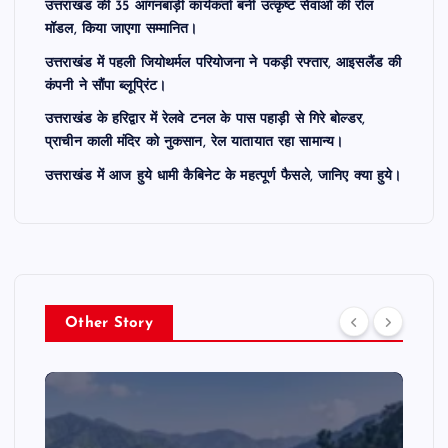
उत्तराखंड की 35 आंगनबाड़ी कार्यकर्ता बनीं उत्कृष्ट सेवाओं की रोल
मॉडल, किया जाएगा सम्मानित।
उत्तराखंड में पहली जियोथर्मल परियोजना ने पकड़ी रफ्तार, आइसलैंड की
कंपनी ने सौंपा ब्लूप्रिंट।
उत्तराखंड के हरिद्वार में रेलवे टनल के पास पहाड़ी से गिरे बोल्डर,
प्राचीन काली मंदिर को नुकसान, रेल यातायात रहा सामान्य।
उत्तराखंड में आज हुये धामी कैबिनेट के महत्पूर्ण फैसले, जानिए क्या हुये।
Other Story