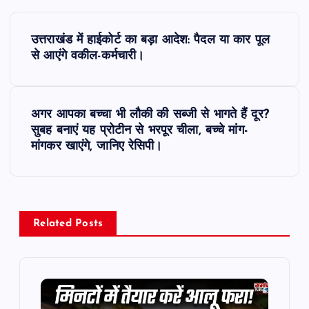
P
उत्तराखंड में हाईकोर्ट का बड़ा आदेश: पैदल या कार पूल
o
से आएंगे वकील-कर्मचारी।
s
अगर आपका बच्चा भी लौकी की सब्जी से भागते हैं दूर?
t
सुबह बनाएं यह प्रोटीन से भरपूर चीला, बच्चे मांग-
मांगकर खाएंगे, जानिए रेसिपी।
n
a
v
Related Posts
i
g