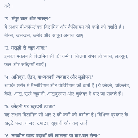
करें।
*2.
भंगुर बाल और नाखून:*
ये लक्षण बी-कॉम्प्लेक्स विटामिन और कैल्शियम की कमी को दर्शाते हैं।
बीन्स, खसखस, खमीर और साबुत अनाज खाएं।
*3.
मसूड़ों से खून आना:*
इसका मतलब है विटामिन सी की कमी। जितना संभव हो प्याज, लहसुन,
फल ​​और सब्ज़ियाँ खाएँ।
*4.
अनिद्रा, ऐंठन, बाध्यकारी व्यवहार और मूडीपन:*
आपके शरीर में मैग्नीशियम और पोटैशियम की कमी है।ये कोको, चॉकलेट,
केले, आलू, सूखे खुबानी, आलूबुखारा और चुकंदर में पाए जा सकते हैं।
*5.
कोहनी पर खुरदरी त्वचा:*
यह लक्षण विटामिन सी और ए की कमी को दर्शाता है।विभिन्न प्रकार के
खट्टे फल, गाजर, टमाटर, खुबानी और कद्दू खाएँ।
*6.
नमकीन खाद्य पदार्थों की लालसा या बार-बार रोना:*