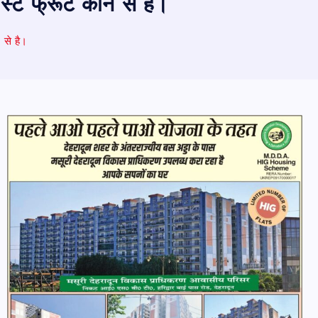
बेस्ट फ्रूट कौन से है।
 से है।