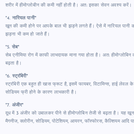
शरीर में हीमोग्‍लोबीन की कमी नहीं होती है। अत: इसका सेवन अवश्‍य करें।
*4.
नारियल पानी*
खून की कमी होने पर आपके बाल भी झड़ने लगते हैं। ऐसे में नारियल पानी
झड़ना भी कम हो जाते हैं।
*5.
सेब*
सेब एनीमिया रोग में काफी लाभदायक माना गया होता है। अत: हीमोग्लोबिन कम
बढ़ता है।
*6.
स्ट्रॉबेरी*
स्ट्रॉबेरी एक बहुत ही खास फ्रूट है, इसमें फायबर, विटामिन्स, हाई लेवल क
सोडियम फ्री होने के कारण लाभकारी है।
*7.
अंजीर*
दूध में 3 अंजीर को उबालकर पीने से हीमोग्‍लोबिन तेजी से बढ़ता है। यह खून ब
मैगनीज, क्लोरीन, सोडियम, पोटेशियम, आयरन, फॉस्फोरस, कैल्शियम आदि प