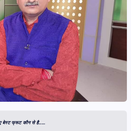
ए बेस्ट फ्रूट कौन से है…….