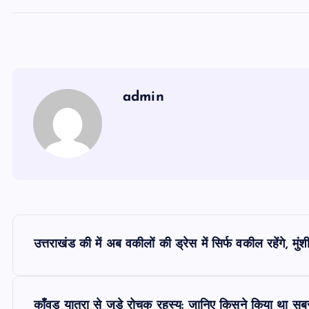
admin
P
उत्तराखंड की में अब वकीलों की ड्रेस में सिर्फ वकील रहेंगे, म
o
काँवड यात्रा से जुड़े रोचक रहस्य: जानिए किसने किया था स