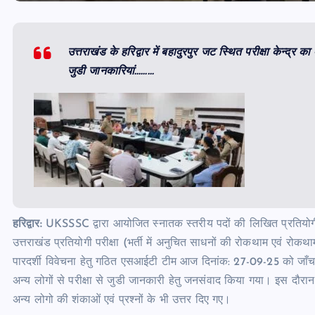
उत्तराखंड के हरिद्वार में बहादुरपुर जट स्थित परीक्षा केन्द्र 
जुडी जानकारियां………
हरिद्वार:
UKSSSC द्वारा आयोजित स्नातक स्तरीय पदों की लिखित प्रतियोगी परी
उत्तराखंड प्रतियोगी परीक्षा (भर्ती में अनुचित साधनों की रोकथाम एवं रो
पारदर्शी विवेचना हेतु गठित एसआईटी टीम आज दिनांक: 27-09-25 को जाँच हेतु हरि
अन्य लोगों से परीक्षा से जुडी जानकारी हेतु जनसंवाद किया गया। इस दौरा
अन्य लोगो की शंकाओं एवं प्रश्नों के भी उत्तर दिए गए।