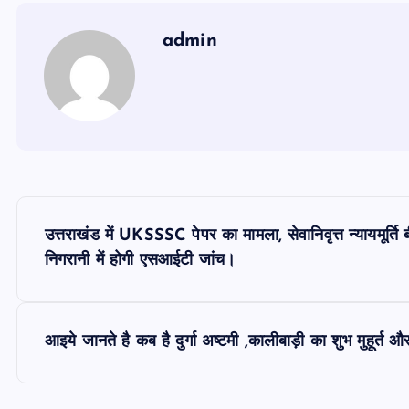
admin
P
उत्तराखंड में UKSSSC पेपर का मामला, सेवानिवृत्त न्यायमूर्ति बी
o
निगरानी में होगी एसआईटी जांच।
s
आइये जानते है कब है दुर्गा अष्टमी ,कालीबाड़ी का शुभ मुहूर्त औ
t