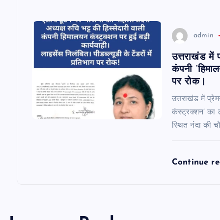
o
n
admin
उत्तराखंड मे
कंपनी ‘हिमाल
पर रोक।
उत्तराखंड में प्
कंस्ट्रक्शन’ का
स्थित नंदा की च
Continue r