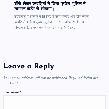
डीजे लेकर कांवड़ियों ने किया प्रवेश, पुलिस ने
नारसन बॉर्डर से लौटाया।
उत्तराखंड के हरिद्वार में 12 फिट से ऊंची कांवड़ और डीजे लेकर
कांवड़ियों ने किया प्रवेश, पुलिस ने नारसन बॉर्डर से लौटाया………
हरिद्वार: हरिद्वार प्रशासन ने कांवड़ यात्रा के दौरान…
Leave a Reply
Your email address will not be published.
Required fields are
marked
*
Comment
*