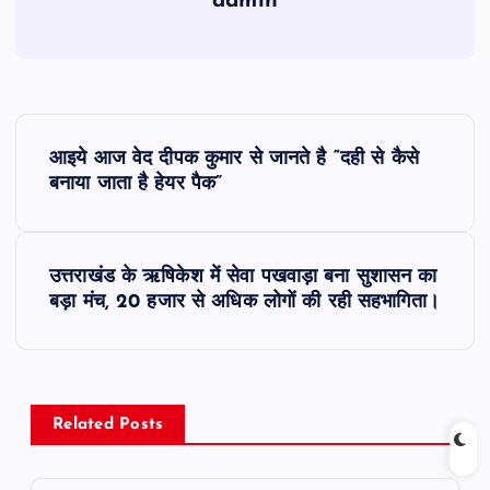
admin
P
आइये आज वेद दीपक कुमार से जानते है “दही से कैसे
o
बनाया जाता है हेयर पैक”
s
उत्तराखंड के ऋषिकेश में सेवा पखवाड़ा बना सुशासन का
t
बड़ा मंच, 20 हजार से अधिक लोगों की रही सहभागिता।
n
a
Related Posts
v