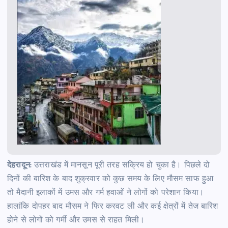
देहरादून:
उत्तराखंड में मानसून पूरी तरह सक्रिय हो चुका है। पिछले दो
दिनों की बारिश के बाद शुक्रवार को कुछ समय के लिए मौसम साफ हुआ
तो मैदानी इलाकों में उमस और गर्म हवाओं ने लोगों को परेशान किया।
हालांकि दोपहर बाद मौसम ने फिर करवट ली और कई क्षेत्रों में तेज बारिश
होने से लोगों को गर्मी और उमस से राहत मिली।