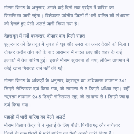
मौसम विभाग के अनुसार, अगले कई दिनों तक प्रदेश में बारिश का
सिलसिला जारी रहेगा। विशेषकर पर्वतीय जिलों में भारी बारिश की संभावना
को देखते हुए येलो अलर्ट जारी किया गया है।
देहरादून में गर्मी बरकरार, दोपहर बाद मिली राहत
शुक्रवार को देहरादून में सुबह से धूप और उमस का असर देखने को मिला।
दोपहर करीब तीन बजे के बाद आसमान में बादल छाए और शहर के कई
इलाकों में तेज बारिश हुई। इससे मौसम सुहावना हो गया, लेकिन तापमान में
कोई खास गिरावट दर्ज नहीं की गई।
मौसम विभाग के आंकड़ों के अनुसार, देहरादून का अधिकतम तापमान 34.1
डिग्री सेल्सियस दर्ज किया गया, जो सामान्य से 2 डिग्री अधिक रहा। वहीं
न्यूनतम तापमान 24.8 डिग्री सेल्सियस रहा, जो सामान्य से 1 डिग्री ज्यादा
दर्ज किया गया।
पहाड़ों में भारी बारिश का येलो अलर्ट
मौसम विज्ञान केंद्र ने 4 जुलाई के लिए पौड़ी, पिथौरागढ़ और बागेश्वर
जिलों के कुछ क्षेत्रों में भारी बारिश का येलो अलर्ट जारी किया है।