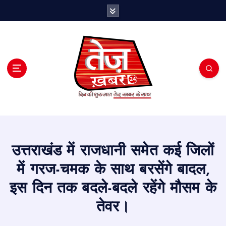
S
k
i
p
t
o
c
o
n
t
e
n
t
उत्तराखंड में राजधानी समेत कई जिलों
में गरज-चमक के साथ बरसेंगे बादल,
इस दिन तक बदले-बदले रहेंगे मौसम के
तेवर।