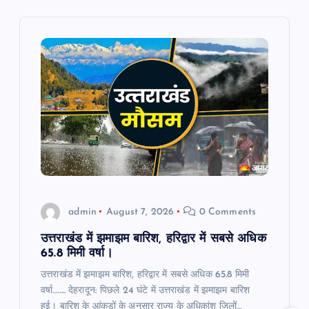
v
i
g
a
t
i
o
admin
August 7, 2026
0 Comments
n
उत्तराखंड में झमाझम बारिश, हरिद्वार में सबसे अधिक
65.8 मिमी वर्षा।
उत्तराखंड में झमाझम बारिश, हरिद्वार में सबसे अधिक 65.8 मिमी
वर्षा…….. देहरादून: पिछले 24 घंटे में उत्तराखंड में झमाझम बारिश
हुई। बारिश के आंकड़ों के अनुसार राज्य के अधिकांश जिलों…