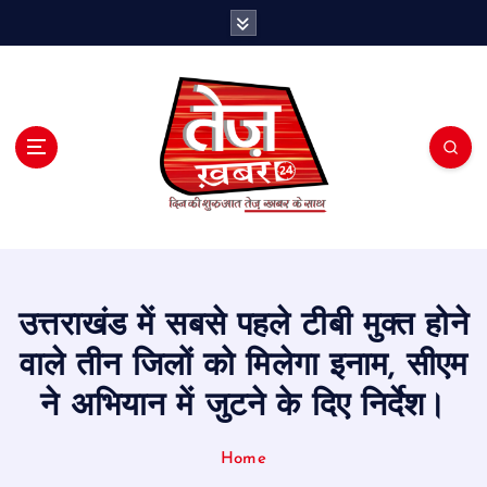
S
k
i
p
t
o
c
o
n
t
e
n
t
उत्तराखंड में सबसे पहले टीबी मुक्त होने
वाले तीन जिलों को मिलेगा इनाम, सीएम
ने अभियान में जुटने के दिए निर्देश।
Home