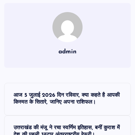
admin
P
आज 5 जुलाई 2026 दिन रविवार, क्या कहते है आपकी
o
किस्मत के सितारे, जानिए अपना राशिफल।
s
उत्तराखंड की मंजू ने रचा स्वर्णिम इतिहास, बनीं कुराश में
t
देश की पहली 3स्टार अंतरराष्ट्रीय रेफरी।