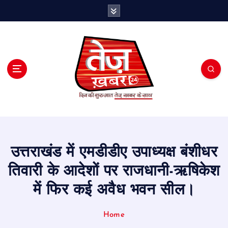
S
k
i
p
t
o
c
o
n
t
e
n
t
उत्तराखंड में एमडीडीए उपाध्यक्ष बंशीधर
तिवारी के आदेशों पर राजधानी-ऋषिकेश
में फिर कई अवैध भवन सील।
Home