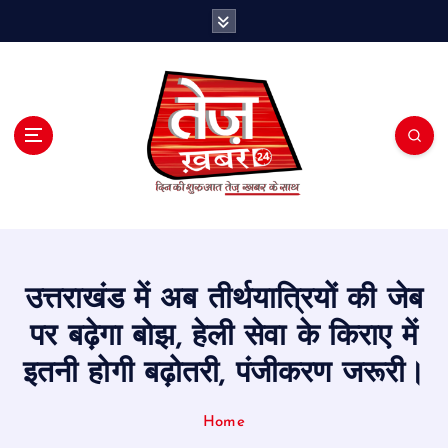
S
k
i
p
t
o
c
o
n
t
e
n
t
उत्तराखंड में अब तीर्थयात्रियों की जेब
पर बढ़ेगा बोझ, हेली सेवा के किराए में
इतनी होगी बढ़ोतरी, पंजीकरण जरूरी।
Home