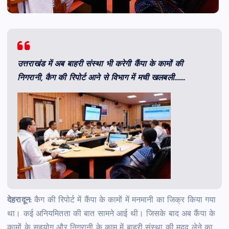
उत्तराखंड में अब बाहरी संस्था भी करेगी कैंपा के कामों की
निगरानी, कैग की रिपोर्ट आने से विभाग में मची खलबली…….
देहरादून:
कैग की रिपोर्ट में कैंपा के कामों में मनमानी का जिक्र किया गया
था। कई अनियमितता की बात सामने आई थी। जिसके बाद अब कैंपा के
कामों के सहयोग और निगरानी के काम में बाहरी संस्था की मदद लेने का