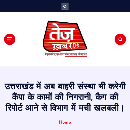
S
k
i
p
t
o
c
o
n
t
e
n
t
उत्तराखंड में अब बाहरी संस्था भी करेगी
कैंपा के कामों की निगरानी, कैग की
रिपोर्ट आने से विभाग में मची खलबली।
Home