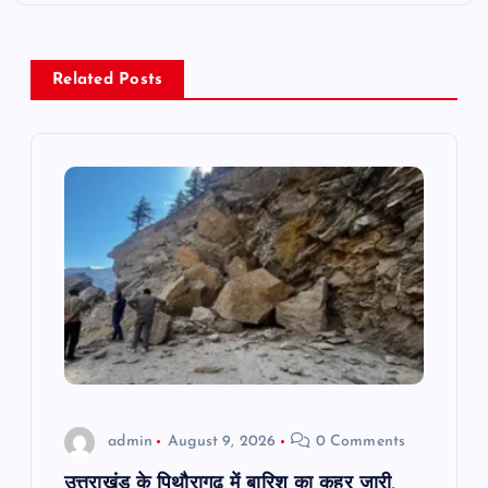
a
v
Related Posts
i
g
a
t
i
o
admin
August 9, 2026
0 Comments
n
उत्तराखंड के पिथौरागढ़ में बारिश का कहर जारी,