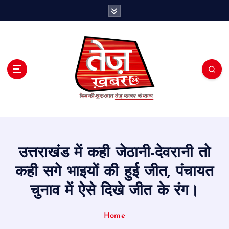
S
k
i
p
t
o
c
o
n
t
e
n
t
उत्तराखंड में कही जेठानी-देवरानी तो
कही सगे भाइयों की हुई जीत, पंचायत
चुनाव में ऐसे दिखे जीत के रंग।
Home