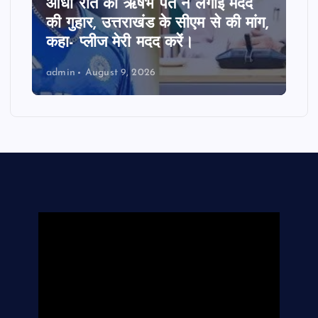
उत्तराखंड में हाईकोर्ट बेंच से बदलेगी
तराई-भाबर की तस्वीर, रुद्रपुर-पंतनगर
में विकास की उम्मीद, ये उम्मीद जगी।
admin
August 9, 2026