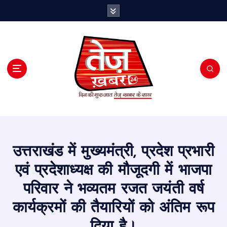
S
k
i
p
t
o
c
o
n
t
e
n
t
उत्तराखंड में मुख्यमंत्री, प्रदेश प्रभारी
एवं प्रदेशाध्यक्ष की मौजूदगी में भाजपा
परिवार ने भव्यतम रजत जयंती वर्ष
कार्यक्रमों की तैयारियों को अंतिम रूप