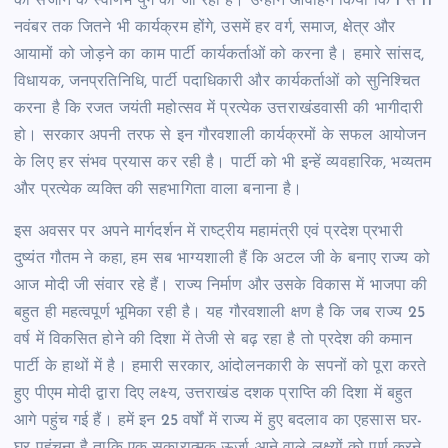
को सजाने के स्वर्णिम युग को जी रहा है। उन्होंने आवाहन किया कि 1 से 11
नवंबर तक जितने भी कार्यक्रम होंगे, उसमें हर वर्ग, समाज, क्षेत्र और
आयामों को जोड़ने का काम पार्टी कार्यकर्ताओं को करना है। हमारे सांसद,
विधायक, जनप्रतिनिधि, पार्टी पदाधिकारी और कार्यकर्ताओं को सुनिश्चित
करना है कि रजत जयंती महोत्सव में प्रत्येक उत्तराखंडवासी की भागीदारी
हो। सरकार अपनी तरफ से इन गौरवशाली कार्यक्रमों के सफल आयोजन
के लिए हर संभव प्रयास कर रही है। पार्टी को भी इन्हें व्यवहारिक, भव्यतम
और प्रत्येक व्यक्ति की सहभागिता वाला बनाना है।
इस अवसर पर अपने मार्गदर्शन में राष्ट्रीय महामंत्री एवं प्रदेश प्रभारी
दुष्यंत गौतम ने कहा, हम सब भाग्यशाली हैं कि अटल जी के बनाए राज्य को
आज मोदी जी संवार रहे हैं। राज्य निर्माण और उसके विकास में भाजपा की
बहुत ही महत्वपूर्ण भूमिका रही है। यह गौरवशाली क्षण है कि जब राज्य 25
वर्ष में विकसित होने की दिशा में तेजी से बढ़ रहा है तो प्रदेश की कमान
पार्टी के हाथों में है। हमारी सरकार, आंदोलनकारी के सपनों को पूरा करते
हुए पीएम मोदी द्वारा दिए लक्ष्य, उत्तराखंड दशक प्राप्ति की दिशा में बहुत
आगे पहुंच गई हैं। हमें इन 25 वर्षों में राज्य में हुए बदलाव का एहसास घर-
घर पहुंचना है ताकि एक सकारात्मक ऊर्जा आने वाले लक्ष्यों को पूर्ण करने