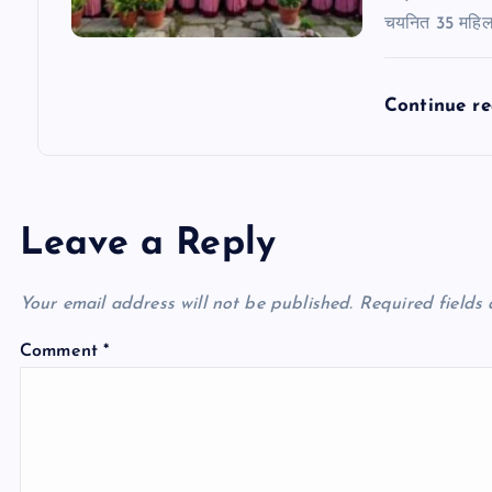
चयनित 35 महिलाओ
Continue r
Leave a Reply
Your email address will not be published.
Required fields
Comment
*