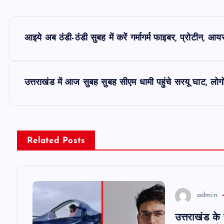
P
आइये अब ठंडी-ठंडी सुबह में करें गर्मागर्म फाइबर, प्रोटीन, आयर
o
s
उत्तराखंड में आज सुबह सुबह सीएम धामी पहुंचे सरयू घाट, लोग
t
n
Related Posts
a
v
admin
उत्तराखंड के