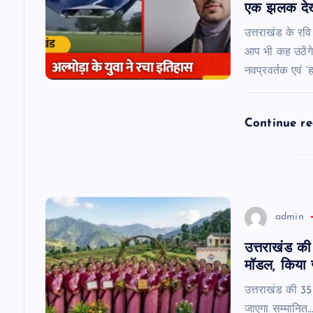
i
एक झलक देख
g
उत्तराखंड के रव
आप भी कह उठेंगे 
a
नवप्रवर्तक एवं ‘
t
Continue r
i
o
admin
n
उत्तराखंड की 
मॉडल, किया 
उत्तराखंड की 35 
जाएगा सम्मानित……