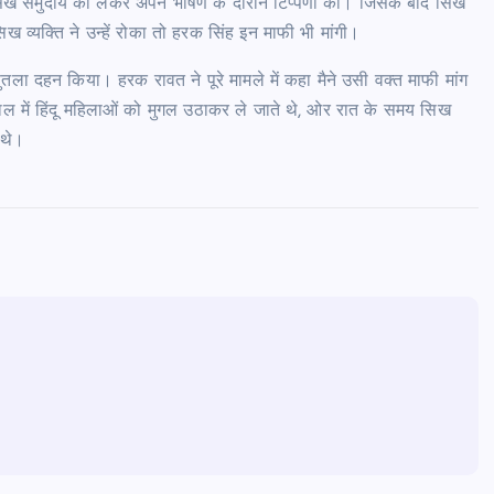
 सिख समुदाय को लेकर अपने भाषण के दौरान टिप्पणी की। जिसके बाद सिख
ख व्यक्ति ने उन्हें रोका तो हरक सिंह इन माफी भी मांगी।
ा दहन किया। हरक रावत ने पूरे मामले में कहा मैने उसी वक्त माफी मांग
काल में हिंदू महिलाओं को मुगल उठाकर ले जाते थे, ओर रात के समय सिख
 थे।