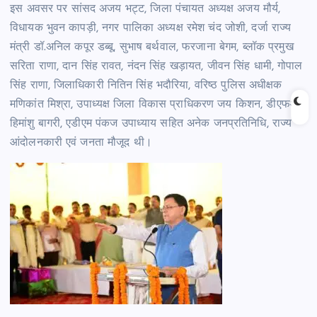
इस अवसर पर सांसद अजय भट्ट, जिला पंचायत अध्यक्ष अजय मौर्य,
विधायक भुवन कापड़ी, नगर पालिका अध्यक्ष रमेश चंद जोशी, दर्जा राज्य
मंत्री डॉ.अनिल कपूर डब्बू, सुभाष बर्थवाल, फरजाना बेगम, ब्लॉक प्रमुख
सरिता राणा, दान सिंह रावत, नंदन सिंह खड़ायत, जीवन सिंह धामी, गोपाल
सिंह राणा, जिलाधिकारी नितिन सिंह भदौरिया, वरिष्ठ पुलिस अधीक्षक
मणिकांत मिश्रा, उपाध्यक्ष जिला विकास प्राधिकरण जय किशन, डीएफओ
हिमांशु बागरी, एडीएम पंकज उपाध्याय सहित अनेक जनप्रतिनिधि, राज्य
आंदोलनकारी एवं जनता मौजूद थी।