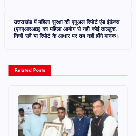
s
उत्तराखंड में महिला सुरक्षा की एनुअल रिपोर्ट एंड इंडेक्स
t
(एनएआरआइ) का महिला आयोग से नही कोई ताल्लुक,
निजी सर्वे या रिपोर्ट के आधार पर तय नही होंगे मानक।
n
a
v
Related Posts
i
g
a
t