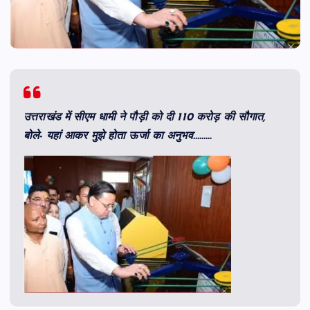
उत्तराखंड में सीएम धामी ने पौड़ी को दी 110 करोड़ की सौगात,
बोले- यहां आकर मुझे होता ऊर्जा का अनुभव………