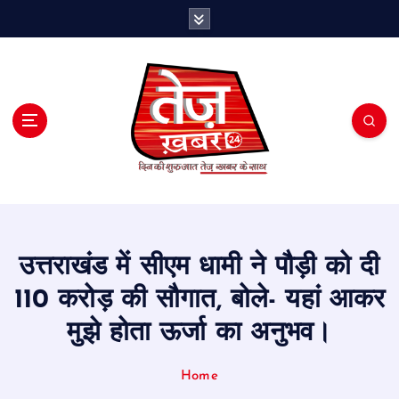
S
k
i
p
t
o
c
o
n
t
e
n
t
उत्तराखंड में सीएम धामी ने पौड़ी को दी
110 करोड़ की सौगात, बोले- यहां आकर
मुझे होता ऊर्जा का अनुभव।
Home