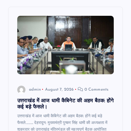
i
g
a
t
i
o
n
admin
August 7, 2026
0 Comments
उत्तराखंड में आज धामी कैबिनेट की अहम बैठक: होंगे
कई बड़े फैसले।
उत्तराखंड में आज धामी कैबिनेट की अहम बैठक: होंगे कई बड़े
फैसले……….. देहरादून: मुख्यमंत्री पुष्कर सिंह धामी की अध्यक्षता में
शुक्रवार को उत्तराखंड मंत्रिमंडल की महत्वपूर्ण बैठक आयोजित