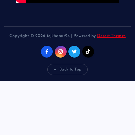
Copyright © 2026 tejkhabar24 | Powered by
Desert Themes
Back to Top