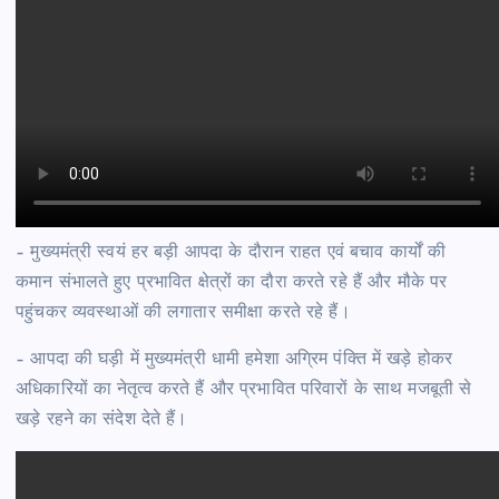
– मुख्यमंत्री स्वयं हर बड़ी आपदा के दौरान राहत एवं बचाव कार्यों की
कमान संभालते हुए प्रभावित क्षेत्रों का दौरा करते रहे हैं और मौके पर
पहुंचकर व्यवस्थाओं की लगातार समीक्षा करते रहे हैं।
– आपदा की घड़ी में मुख्यमंत्री धामी हमेशा अग्रिम पंक्ति में खड़े होकर
अधिकारियों का नेतृत्व करते हैं और प्रभावित परिवारों के साथ मजबूती से
खड़े रहने का संदेश देते हैं।