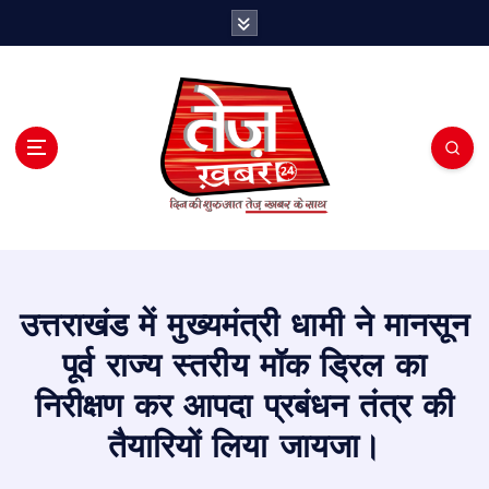
S
k
i
p
t
o
c
o
n
t
e
n
t
उत्तराखंड में मुख्यमंत्री धामी ने मानसून
पूर्व राज्य स्तरीय मॉक ड्रिल का
निरीक्षण कर आपदा प्रबंधन तंत्र की
तैयारियों लिया जायजा।