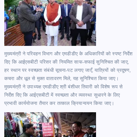
मुख्यमंत्री ने परिवहन विभाग और एमडीडीए के अधिकारियों को स्पष्ट निर्देश
दिए कि आईएसबीटी परिसर की नियमित साफ-सफाई सुनिश्चित की जाए,
हर स्थान पर स्वच्छता संबंधी सूचना-पट लगाए जाएँ, यात्रियों को प्रदूषण,
कचरा और धूल से मुक्त वातावरण मिले, यह सुनिश्चित किया जाए।
मुख्यमंत्री ने उपाध्यक्ष एमडीडीए श्री बंशीधर तिवारी को विशेष रूप से
निर्देश दिए कि आईएसबीटी में स्वच्छता और व्यवस्था सुधारने के लिए
प्रभावी कार्ययोजना तैयार कर तत्काल क्रियान्वयन किया जाए।