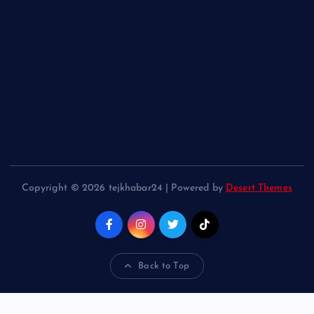
Copyright © 2026 tejkhabar24 | Powered by
Desert Themes
Back to Top