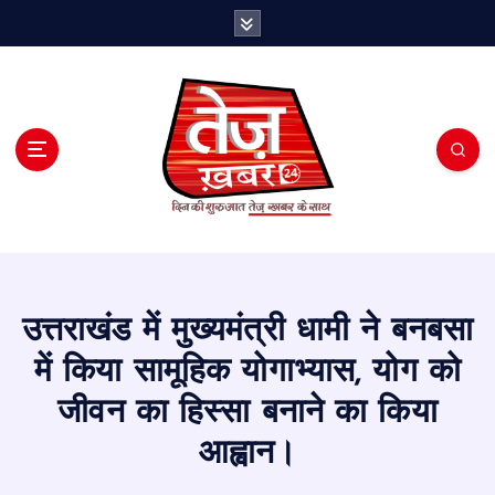
S
k
i
p
t
o
c
o
n
t
e
n
t
उत्तराखंड में मुख्यमंत्री धामी ने बनबसा
में किया सामूहिक योगाभ्यास, योग को
जीवन का हिस्सा बनाने का किया
आह्वान।