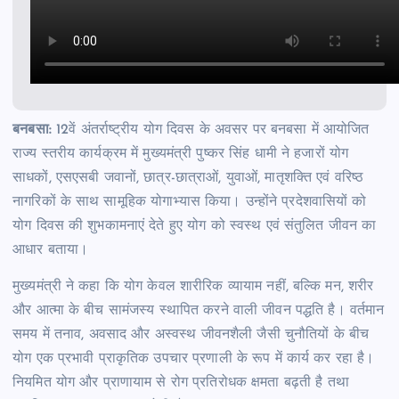
बनबसा:
12वें अंतर्राष्ट्रीय योग दिवस के अवसर पर बनबसा में आयोजित
राज्य स्तरीय कार्यक्रम में मुख्यमंत्री पुष्कर सिंह धामी ने हजारों योग
साधकों, एसएसबी जवानों, छात्र-छात्राओं, युवाओं, मातृशक्ति एवं वरिष्ठ
नागरिकों के साथ सामूहिक योगाभ्यास किया। उन्होंने प्रदेशवासियों को
योग दिवस की शुभकामनाएं देते हुए योग को स्वस्थ एवं संतुलित जीवन का
आधार बताया।
मुख्यमंत्री ने कहा कि योग केवल शारीरिक व्यायाम नहीं, बल्कि मन, शरीर
और आत्मा के बीच सामंजस्य स्थापित करने वाली जीवन पद्धति है। वर्तमान
समय में तनाव, अवसाद और अस्वस्थ जीवनशैली जैसी चुनौतियों के बीच
योग एक प्रभावी प्राकृतिक उपचार प्रणाली के रूप में कार्य कर रहा है।
नियमित योग और प्राणायाम से रोग प्रतिरोधक क्षमता बढ़ती है तथा