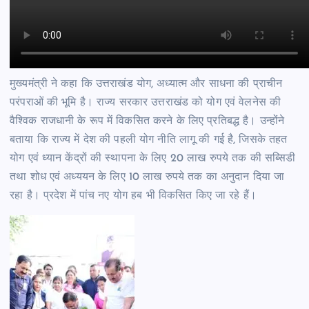
मुख्यमंत्री ने कहा कि उत्तराखंड योग, अध्यात्म और साधना की प्राचीन
परंपराओं की भूमि है। राज्य सरकार उत्तराखंड को योग एवं वेलनेस की
वैश्विक राजधानी के रूप में विकसित करने के लिए प्रतिबद्ध है। उन्होंने
बताया कि राज्य में देश की पहली योग नीति लागू की गई है, जिसके तहत
योग एवं ध्यान केंद्रों की स्थापना के लिए 20 लाख रुपये तक की सब्सिडी
तथा शोध एवं अध्ययन के लिए 10 लाख रुपये तक का अनुदान दिया जा
रहा है। प्रदेश में पांच नए योग हब भी विकसित किए जा रहे हैं।