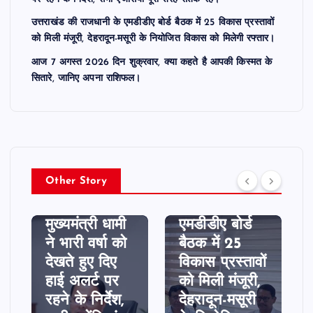
उत्तराखंड की राजधानी के एमडीडीए बोर्ड बैठक में 25 विकास प्रस्तावों
को मिली मंजूरी, देहरादून-मसूरी के नियोजित विकास को मिलेगी रफ्तार।
आज 7 अगस्त 2026 दिन शुक्रवार, क्या कहते है आपकी किस्मत के
सितारे, जानिए अपना राशिफल।
उत्तराखण्ड
उत्तराखण्ड
Other Story
उत्तराखंड की
उत्तराखंड में
राजधानी के
मुख्यमंत्री धामी
एमडीडीए बोर्ड
ने भारी वर्षा को
बैठक में 25
देखते हुए दिए
विकास प्रस्तावों
हाई अलर्ट पर
को मिली मंजूरी,
रहने के निर्देश,
देहरादून-मसूरी