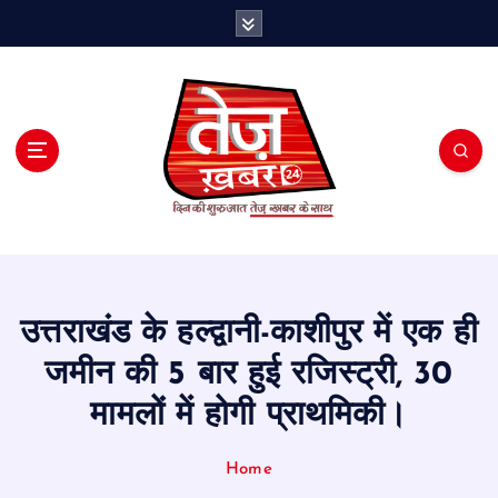
S
k
i
p
t
o
c
o
n
t
e
n
t
उत्तराखंड के हल्द्वानी-काशीपुर में एक ही
जमीन की 5 बार हुई रजिस्ट्री, 30
मामलों में होगी प्राथमिकी।
Home