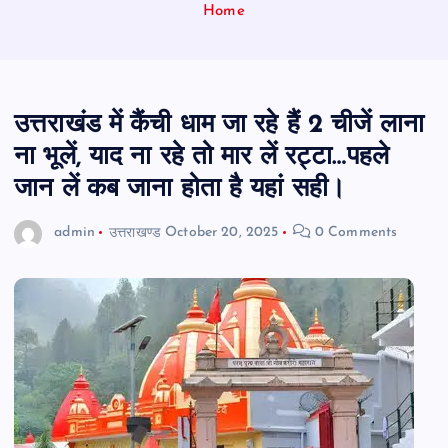
Home
उत्तराखंड में कैंची धाम जा रहे हैं 2 चीजें लाना
ना भूलें, याद ना रहे तो मार लें रट्टा…पहले
जान लें कब जाना होता है यहां सही।
admin
उत्तराखण्ड
October 20, 2025
0 Comments