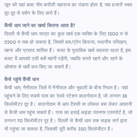
जून को यहां बाबा नीम करौली महाराज का भंडारा होता है, जब हजारों भक्त
दूर-दूर से दर्शन के लिए आते हैं।
कैंची धाम जाने का खर्चा कितना आता है?
दिल्ली से कैंची धाम यात्रा का कुल खर्च एक व्यक्ति के लिए 1200 रु से
2500 रु तक हो सकता है, जिसमें बस/ट्रेन किराया, स्थानीय परिवहन,
खाना और प्रसाद शामिल हैं। बजट के मुताबिक खर्च बदलता रहता है, इस
बजट में आपको एसी बसें महंगी पड़ेंगी, जबकि सस्ते खाने और रहने के
ऑप्शंस से खर्चे कम किए जा सकते हैं।
कैसे पहुंचे कैंची धाम
कैची धाम, नैनीताल जिले में नैनीताल और भुवाली के बीच स्थित है। यहां
पहुंचने के लिए सबसे पास का रेलवे स्टेशन काठगोदाम है, जो लगभग 38
किलोमीटर दूर है। काठगोदाम से आप टैक्सी या लोकल बस लेकर आसानी
से कैची धाम पहुंच सकते हैं। पास का हवाई अड्डा पंतनगर एयरपोर्ट है, जो
लगभग 70 किलोमीटर दूर है। दिल्ली से कैची धाम तक सड़क मार्ग द्वारा
भी पहुंचा जा सकता है, जिसकी दूरी करीब 320 किलोमीटर है।