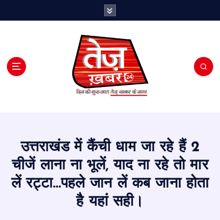
S
k
i
p
t
o
c
o
n
t
e
n
t
उत्तराखंड में कैंची धाम जा रहे हैं 2
चीजें लाना ना भूलें, याद ना रहे तो मार
लें रट्टा…पहले जान लें कब जाना होता
है यहां सही।