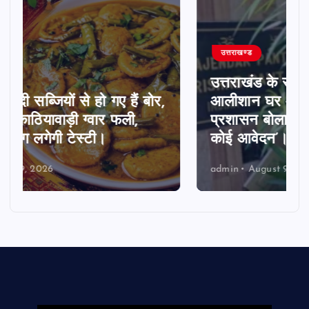
उत्तराखण्ड
उत्तराखंड के रुड़की में ऋषभ पंत का
आलीशान घर और स्कूल, तहसील
प्रशासन बोला ‘जमीन के लिए नहीं किया
कोई आवेदन’।
admin
August 9, 2026