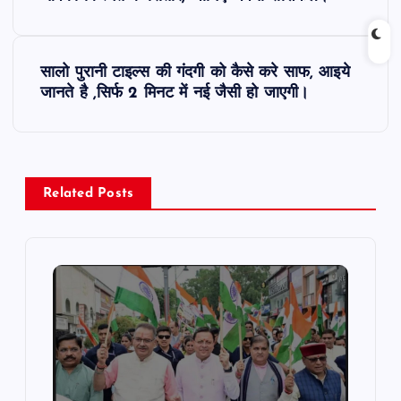
o
s
सालो पुरानी टाइल्स की गंदगी को कैसे करे साफ, आइये
t
जानते है ,सिर्फ 2 मिनट में नई जैसी हो जाएगी।
n
a
Related Posts
v
i
g
a
t