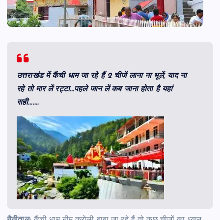
उत्तराखंड में कैंची धाम जा रहे हैं 2 चीजें लाना ना भूलें, याद ना
रहे तो मार लें रट्टा…पहले जान लें कब जाना होता है यहां
सही…….
नैनीताल:
कैंची धाम नीम करोली बाबा जा रहे हैं तो कुछ चीजों का ध्यान