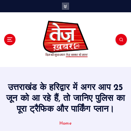
S
k
i
p
t
o
c
o
n
t
e
n
t
उत्तराखंड के हरिद्वार में अगर आप 25
जून को आ रहे हैं, तो जानिए पुलिस का
पूरा ट्रैफिक और पार्किंग प्लान।
Home