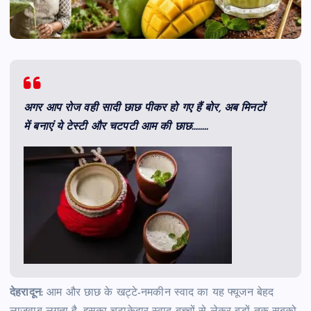
अगर आप रोज वही सादी छाछ पीकर हो गए हैं बोर, अब मिनटों
में बनाएं ये टेस्टी और चटपटी आम की छाछ……..
देहरादून:
आम और छाछ के खट्टे-नमकीन स्वाद का यह फ्यूजन बेहद