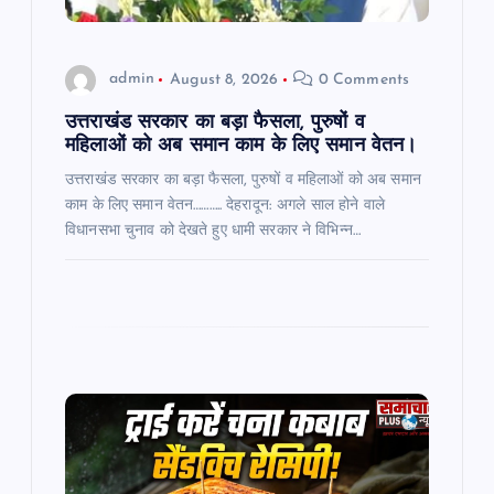
o
admin
August 8, 2026
0 Comments
n
उत्तराखंड सरकार का बड़ा फैसला, पुरुषों व
महिलाओं को अब समान काम के लिए समान वेतन।
उत्तराखंड सरकार का बड़ा फैसला, पुरुषों व महिलाओं को अब समान
काम के लिए समान वेतन……….. देहरादून: अगले साल होने वाले
विधानसभा चुनाव को देखते हुए धामी सरकार ने विभिन्न…