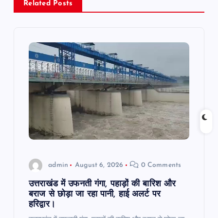
v
Related Posts
i
g
a
t
i
o
admin
August 6, 2026
0 Comments
n
उत्तराखंड में उफनती गंगा, पहाड़ों की बारिश और
बराज से छोड़ा जा रहा पानी, हाई अलर्ट पर
हरिद्वार।