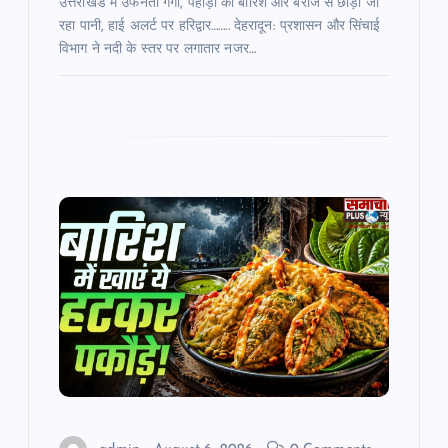
उत्तराखंड में उफनती गंगा, पहाड़ों की बारिश और बराज से छोड़ा जा
रहा पानी, हाई अलर्ट पर हरिद्वार…….. देहरादून: प्रशासन और सिंचाई
विभाग ने नदी के स्तर पर लगातार नजर…