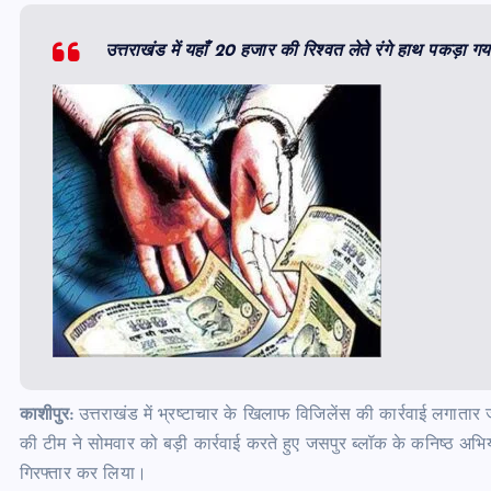
उत्तराखंड में यहाँ 20 हजार की रिश्वत लेते रंगे हाथ पकड़ा गय
काशीपुर:
उत्तराखंड में भ्रष्टाचार के खिलाफ विजिलेंस की कार्रवाई लगात
की टीम ने सोमवार को बड़ी कार्रवाई करते हुए जसपुर ब्लॉक के कनिष्ठ अभिय
गिरफ्तार कर लिया।