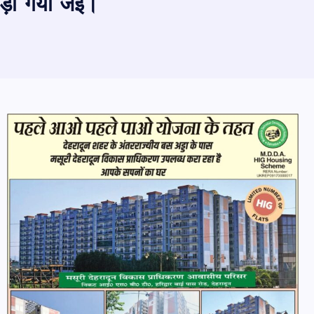
पकड़ा गया जेई।