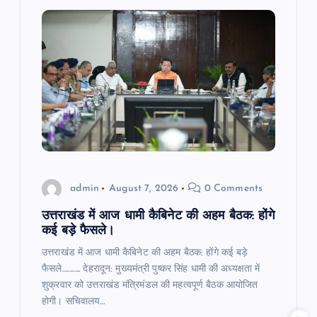
g
a
t
i
o
admin
August 7, 2026
0 Comments
n
उत्तराखंड में आज धामी कैबिनेट की अहम बैठक: होंगे
कई बड़े फैसले।
उत्तराखंड में आज धामी कैबिनेट की अहम बैठक: होंगे कई बड़े
फैसले……….. देहरादून: मुख्यमंत्री पुष्कर सिंह धामी की अध्यक्षता में
शुक्रवार को उत्तराखंड मंत्रिमंडल की महत्वपूर्ण बैठक आयोजित
होगी। सचिवालय…