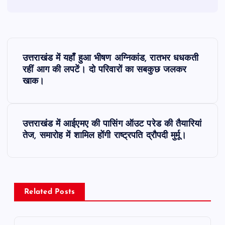
P
उत्तराखंड में यहाँ हुआ भीषण अग्निकांड, रातभर धधकती
o
रहीं आग की लपटें। दो परिवारों का सबकुछ जलकर
खाक।
s
t
उत्तराखंड में आईएमए की पासिंग ऑउट परेड की तैयारियां
तेज, समारोह में शामिल होंगी राष्ट्रपति द्रौपदी मुर्मू।
n
a
v
Related Posts
i