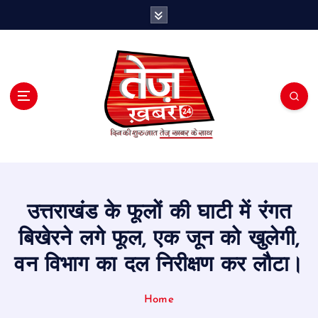
S
k
i
p
t
o
c
o
n
t
e
n
t
उत्तराखंड के फूलों की घाटी में रंगत
बिखेरने लगे फूल, एक जून को खुलेगी,
वन विभाग का दल निरीक्षण कर लौटा।
Home