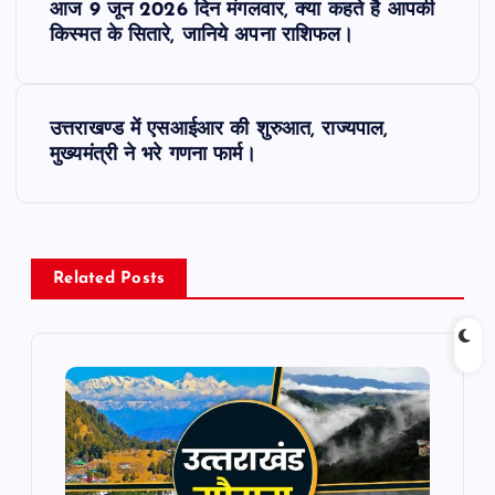
आज 9 जून 2026 दिन मंगलवार, क्या कहते है आपकी
o
किस्मत के सितारे, जानिये अपना राशिफल।
s
उत्तराखण्ड में एसआईआर की शुरुआत, राज्यपाल,
t
मुख्यमंत्री ने भरे गणना फार्म।
n
a
Related Posts
v
i
g
a