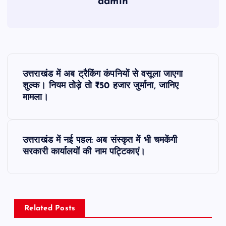
admin
P
उत्तराखंड में अब ट्रैकिंग कंपनियों से वसूला जाएगा
o
शुल्क। नियम तोड़े तो ₹50 हजार जुर्माना, जानिए
मामला।
s
t
उत्तराखंड में नई पहल: अब संस्कृत में भी चमकेंगी
सरकारी कार्यालयों की नाम पट्टिकाएं।
n
a
v
Related Posts