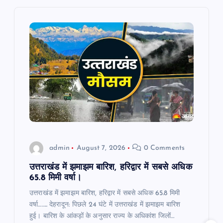
i
g
a
t
i
o
admin
August 7, 2026
0 Comments
n
उत्तराखंड में झमाझम बारिश, हरिद्वार में सबसे अधिक
65.8 मिमी वर्षा।
उत्तराखंड में झमाझम बारिश, हरिद्वार में सबसे अधिक 65.8 मिमी
वर्षा…….. देहरादून: पिछले 24 घंटे में उत्तराखंड में झमाझम बारिश
हुई। बारिश के आंकड़ों के अनुसार राज्य के अधिकांश जिलों…