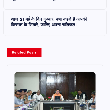
s
t
आज 21 मई के दिन गुरुवार, क्या कहते है आपकी
किस्मत के सितारे, जानिए अपना राशिफल।
n
a
v
Related Posts
i
g
a
t