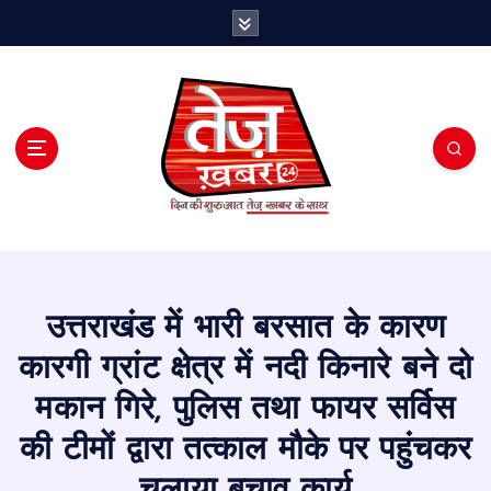
S
k
i
p
t
o
c
o
n
t
e
n
t
उत्तराखंड में भारी बरसात के कारण
कारगी ग्रांट क्षेत्र में नदी किनारे बने दो
मकान गिरे, पुलिस तथा फायर सर्विस
की टीमों द्वारा तत्काल मौके पर पहुंचकर