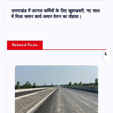
t
उत्तराखंड में उपनल कर्मियों के लिए खुशखबरी, नए साल
में मिला समान कार्य-समान वेतन का तोहफा।
n
a
v
Related Posts
i
g
a
t
i