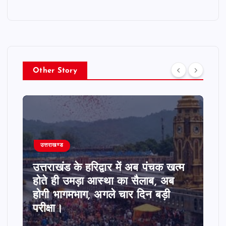
Other Story
उत्तराखण्ड
उत्तराखंड के सरकारी स्कूलों की खराब
स्थिति पर सुनवाई, पुराने आंकड़े पेश
करने पर हाईकोर्ट ने जताई नाराजगी।