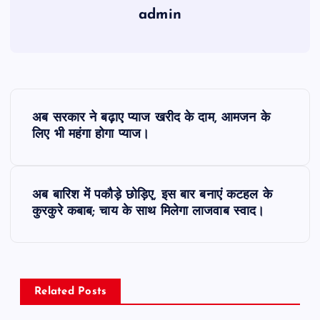
admin
P
अब सरकार ने बढ़ाए प्याज खरीद के दाम, आमजन के
o
लिए भी महंगा होगा प्याज।
s
अब बारिश में पकौड़े छोड़िए, इस बार बनाएं कटहल के
t
कुरकुरे कबाब; चाय के साथ मिलेगा लाजवाब स्वाद।
n
a
Related Posts
v