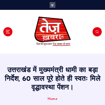
S
k
i
p
t
o
c
o
n
t
e
n
t
उत्तराखंड में मुख्यमंत्री धामी का बड़ा
निर्देश, 60 साल पूरे होते ही स्वतः मिले
वृद्धावस्था पेंशन।
Home