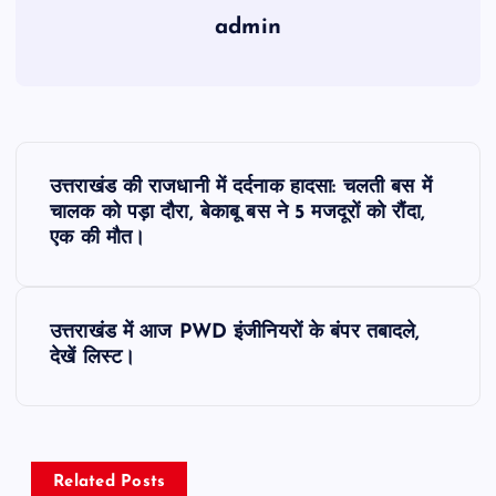
admin
P
उत्तराखंड की राजधानी में दर्दनाक हादसा: चलती बस में
o
चालक को पड़ा दौरा, बेकाबू बस ने 5 मजदूरों को रौंदा,
एक की मौत।
s
t
उत्तराखंड में आज PWD इंजीनियरों के बंपर तबादले,
देखें लिस्ट।
n
a
v
Related Posts