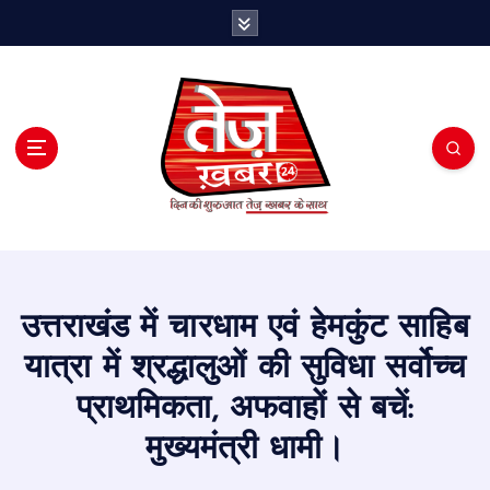
S
k
i
p
t
o
c
o
n
t
e
n
t
उत्तराखंड में चारधाम एवं हेमकुंट साहिब
यात्रा में श्रद्धालुओं की सुविधा सर्वोच्च
प्राथमिकता, अफवाहों से बचें:
मुख्यमंत्री धामी।