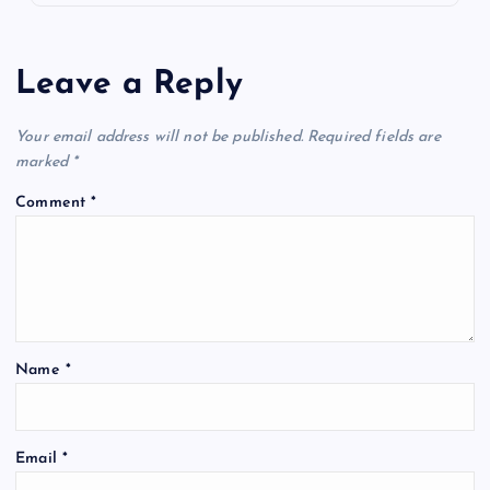
Leave a Reply
Your email address will not be published.
Required fields are
marked
*
Comment
*
Name
*
Email
*