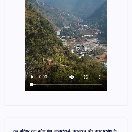
अब हरिद्वार तक बनेगा गंगा एक्सप्रेस-वे: उत्तराखंड और उत्तर प्रदेश के